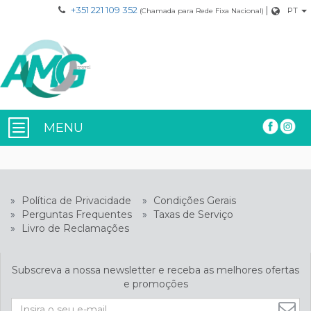
+351 221 109 352
|
PT
(Chamada para Rede Fixa Nacional)
MENU
»
Política de Privacidade
»
Condições Gerais
»
Perguntas Frequentes
»
Taxas de Serviço
»
Livro de Reclamações
Subscreva a nossa newsletter e receba as melhores ofertas
e promoções