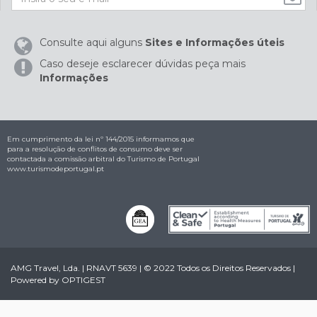
Consulte aqui alguns
Sites e Informações úteis
Caso deseje esclarecer dúvidas peça mais
Informações
Em cumprimento da lei nº 144/2015 informamos que
para a resolução de conflitos de consumo deve ser
contactada a comissão arbitral do Turismo de Portugal
www.turismodeportugal.pt
AMG Travel, Lda. | RNAVT 5639 | © 2022 Todos os Direitos Reservados |
Powered by
OPTIGEST