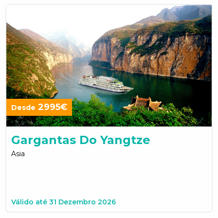
2995€
Desde
Gargantas Do Yangtze
Asia
Válido até 31 Dezembro 2026