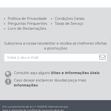
»
Política de Privacidade
»
Condições Gerais
»
Perguntas Frequentes
»
Taxas de Serviço
»
Livro de Reclamações
Subscreva a nossa newsletter e receba as melhores ofertas
e promoções
Consulte aqui alguns
Sites e Informações úteis
Caso deseje esclarecer dúvidas peça mais
Informações
Em cumprimento da lei nº 144/2015 informamos que
para a resolução de conflitos de consumo deve ser