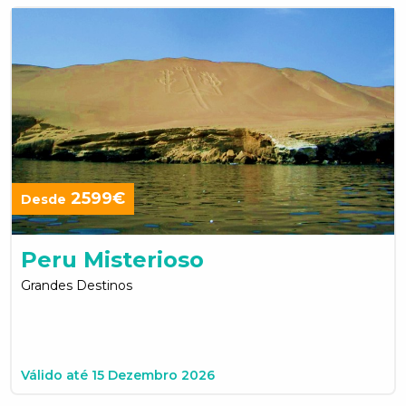
2599€
Desde
Peru Misterioso
Grandes Destinos
Válido até 15 Dezembro 2026