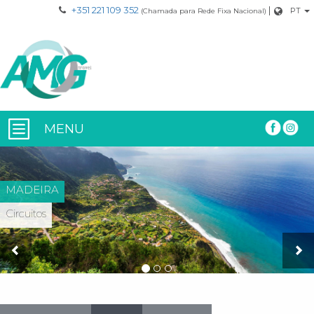
+351 221 109 352
|
PT
(Chamada para Rede Fixa Nacional)
MENU
MADEIRA
Circuitos